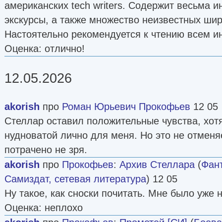
американских tech writers. Содержит весьма 
экскурсы, а также множество неизвестных шир
Настоятельно рекомендуется к чтению всем 
Оценка: отлично!
12.05.2026
akorish
про
Роман Юрьевич Прокофьев
12 05
Стеллар оставил положительные чувства, хот
нудноватой лично для меня. Но это не отменяе
потрачено не зря.
akorish
про
Прокофьев
:
Архив Стеллара
(
Фант
Самиздат, сетевая литература
) 12 05
Ну такое, как сноски почитать. Мне было уже 
Оценка: неплохо