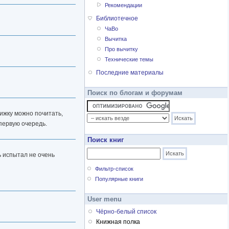
Рекомендации
Библиотечное
ЧаВо
Вычитка
Про вычитку
Технические темы
Последние материалы
Поиск по блогам и форумам
нижку можно почитать,
 первую очередь.
Поиск книг
ть испытал не очень
Фильтр-список
Популярные книги
User menu
Чёрно-белый список
Книжная полка