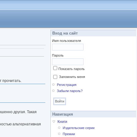
Вход на сайт
Имя пользователя
а)
Пароль
Показать пароль
Запомнить меня
т прочитать.
Регистрация
Забыли пароль?
ершенно другая. Такая
Навигация
Книги
лностью альтернативная
Издательские серии
Премии