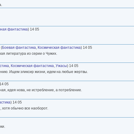
а.
ная фантастика
) 14 05
(
Боевая фантастика
,
Космическая фантастика
) 14 05
ная литература из серии о Чужих.
стика
,
Космическая фантастика
,
Ужасы
) 14 05
ению. Ищем эликсир жизни, идем на любые жертвы.
 14 05
ая, идея нова, не истребление, а потребление.
астика
) 14 05
 хотя обычно все наоборот.
ки.