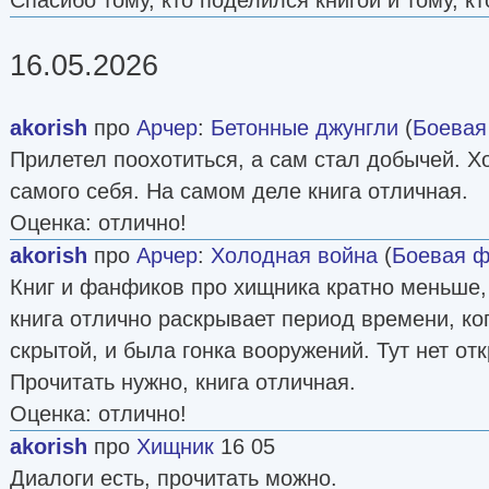
16.05.2026
akorish
про
Арчер
:
Бетонные джунгли
(
Боевая
Прилетел поохотиться, а сам стал добычей. Хот
самого себя. На самом деле книга отличная.
Оценка: отлично!
akorish
про
Арчер
:
Холодная война
(
Боевая ф
Книг и фанфиков про хищника кратно меньше, 
книга отлично раскрывает период времени, к
скрытой, и была гонка вооружений. Тут нет отк
Прочитать нужно, книга отличная.
Оценка: отлично!
akorish
про
Хищник
16 05
Диалоги есть, прочитать можно.