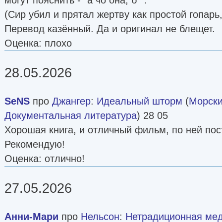
(Сир убил и прятал жертву как простой гопарь
Перевод казённый. Да и оригинал не блещет.
Оценка: плохо
28.05.2026
SeNS
про
Джангер
:
Идеальный шторм
(
Морски
Документальная литература
) 28 05
Хорошая книга, и отличный фильм, по ней по
Рекомендую!
Оценка: отлично!
27.05.2026
Анни-Мари
про
Нельсон
:
Нетрадиционная ме