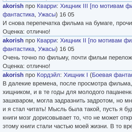
akorish
про
Кварри
:
Хищник III [по мотивам ф
фантастика
,
Ужасы
) 16 05
И снова перепечатка фильма на бумаге, прочит
Оценка: отлично!
akorish
про
Кварри
:
Хищник II [по мотивам ф
фантастика
,
Ужасы
) 16 05
Очень точно по фильму, почти фильм перелож
Оценка: отлично!
akorish
про
Кордэйл
:
Хищник I
(
Боевая фанта
В далекие времена, после просмотра фильма,
хищником, и в те годы для молодого пацаненк
зашкваром, могла задразнить задротом, но мн
и я стал читать! Мысль была такой, пусть я бу
книги мозг дорисовывает то, что не может отк
этому книги стали частью моей жизни. В то в