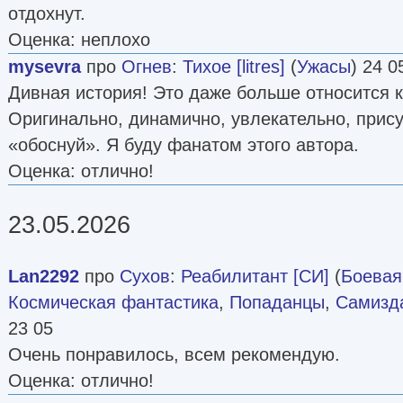
отдохнут.
Оценка: неплохо
mysevra
про
Огнев
:
Тихое [litres]
(
Ужасы
) 24 0
Дивная история! Это даже больше относится 
Оригинально, динамично, увлекательно, прису
«обоснуй». Я буду фанатом этого автора.
Оценка: отлично!
23.05.2026
Lan2292
про
Сухов
:
Реабилитант [СИ]
(
Боевая
Космическая фантастика
,
Попаданцы
,
Самизда
23 05
Очень понравилось, всем рекомендую.
Оценка: отлично!