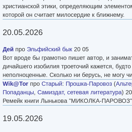
христианской этики, определяющим элементо
которой он считает милосердие к ближнему.
20.05.2026
Дей
про
Эльфийский бык
20 05
Вот вроде бы грамотно пишет автор, и занимат
дичайшего изобилия троеточий кажется, будто
неполноценные. Сколько ни берусь, не могу чи
Wik@Tor
про
Старый
:
Прошка-Паровоз
(
Альте
Попаданцы
,
Самиздат, сетевая литература
) 2
Ремейк книги Лынькова "МИКОЛКА-ПАРОВОЗ"
19.05.2026