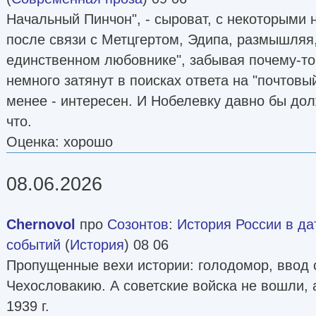
Начальный Пинчон", - сыроват, с некоторыми 
после связи с Метцгертом, Эдипа, размышляя,
единственном любовнике", забывая почему-то 
немного затянут в поисках ответа на "почтовый
менее - интересен. И Нобелевку давно бы дол
что.
Оценка: хорошо
08.06.2026
Chernovol
про
Созонтов
:
История России в да
событий
(
История
) 08 06
Пропущенные вехи истории: голодомор, ввод с
Чехословакию. А советские войска не вошли, 
1939 г.