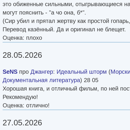
это обиженные сильными, отыгрывающиеся на 
могут пояснить - "а чо она, б*".
(Сир убил и прятал жертву как простой гопарь
Перевод казённый. Да и оригинал не блещет.
Оценка: плохо
28.05.2026
SeNS
про
Джангер
:
Идеальный шторм
(
Морски
Документальная литература
) 28 05
Хорошая книга, и отличный фильм, по ней по
Рекомендую!
Оценка: отлично!
27.05.2026