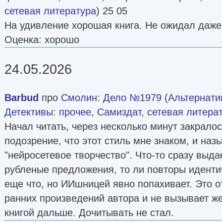
сетевая литература
) 25 05
На удивление хорошая книга. Не ожидал даже
Оценка: хорошо
24.05.2026
Barbud
про
Смолин
:
Дело №1979
(
Альтернати
Детективы: прочее
,
Самиздат, сетевая литера
Начал читать, через несколько минут закрало
подозрение, что этот стиль мне знаком, и наз
"нейросетевое творчество". Что-то сразу выдае
рубленые предложения, то ли повторы иденти
еще что, но ИИшницей явно попахивает. Это о
ранних произведений автора и не вызывает ж
книгой дальше. Дочитывать не стал.