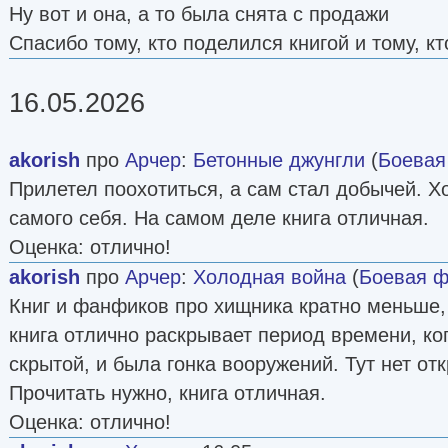
Ну вот и она, а то была снята с продажи
Спасибо тому, кто поделился книгой и тому, к
16.05.2026
akorish
про
Арчер
:
Бетонные джунгли
(
Боевая
Прилетел поохотиться, а сам стал добычей. Хот
самого себя. На самом деле книга отличная.
Оценка: отлично!
akorish
про
Арчер
:
Холодная война
(
Боевая ф
Книг и фанфиков про хищника кратно меньше, 
книга отлично раскрывает период времени, к
скрытой, и была гонка вооружений. Тут нет отк
Прочитать нужно, книга отличная.
Оценка: отлично!