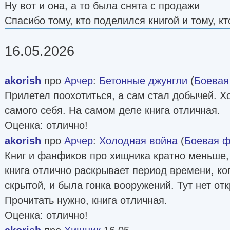
Ну вот и она, а то была снята с продажи
Спасибо тому, кто поделился книгой и тому, к
16.05.2026
akorish
про
Арчер
:
Бетонные джунгли
(
Боевая
Прилетел поохотиться, а сам стал добычей. Хот
самого себя. На самом деле книга отличная.
Оценка: отлично!
akorish
про
Арчер
:
Холодная война
(
Боевая ф
Книг и фанфиков про хищника кратно меньше, 
книга отлично раскрывает период времени, к
скрытой, и была гонка вооружений. Тут нет отк
Прочитать нужно, книга отличная.
Оценка: отлично!