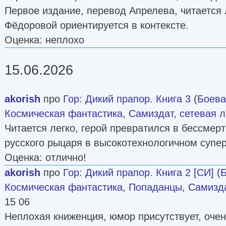
Первое издание, перевод Апрелева, читается
Фёдоровой ориентируется в контексте.
Оценка: неплохо
15.06.2026
akorish
про
Гор
:
Дикий прапор. Книга 3
(
Боева
Космическая фантастика
,
Самиздат, сетевая 
Читается легко, герой превратился в бессмер
русского рыцаря в высокотехнологичном супер
Оценка: отлично!
akorish
про
Гор
:
Дикий прапор. Книга 2 [СИ]
(
Б
Космическая фантастика
,
Попаданцы
,
Самизда
15 06
Неплохая книженция, юмор присутствует, очен