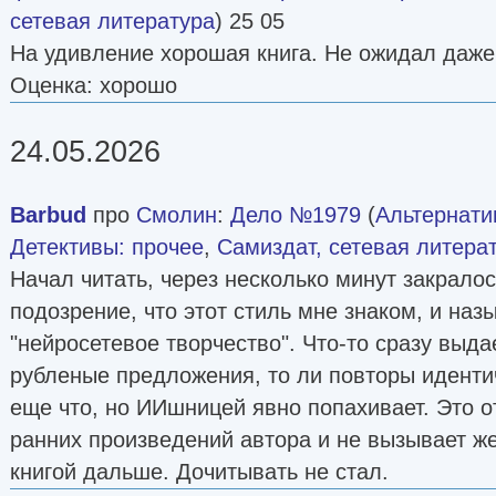
сетевая литература
) 25 05
На удивление хорошая книга. Не ожидал даже
Оценка: хорошо
24.05.2026
Barbud
про
Смолин
:
Дело №1979
(
Альтернати
Детективы: прочее
,
Самиздат, сетевая литера
Начал читать, через несколько минут закрало
подозрение, что этот стиль мне знаком, и наз
"нейросетевое творчество". Что-то сразу выдае
рубленые предложения, то ли повторы иденти
еще что, но ИИшницей явно попахивает. Это о
ранних произведений автора и не вызывает ж
книгой дальше. Дочитывать не стал.