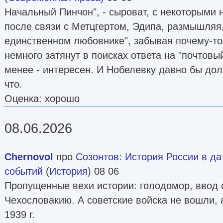
Начальный Пинчон", - сыроват, с некоторыми 
после связи с Метцгертом, Эдипа, размышляя,
единственном любовнике", забывая почему-то 
немного затянут в поисках ответа на "почтовый
менее - интересен. И Нобелевку давно бы дол
что.
Оценка: хорошо
08.06.2026
Chernovol
про
Созонтов
:
История России в да
событий
(
История
) 08 06
Пропущенные вехи истории: голодомор, ввод с
Чехословакию. А советские войска не вошли, 
1939 г.