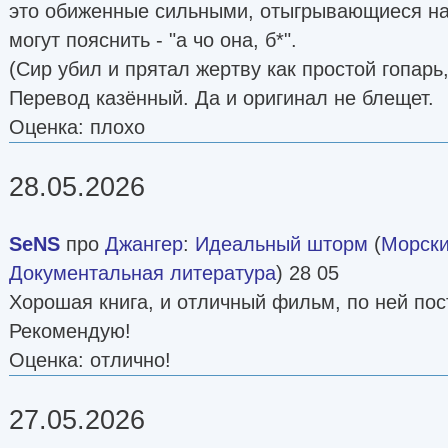
это обиженные сильными, отыгрывающиеся на 
могут пояснить - "а чо она, б*".
(Сир убил и прятал жертву как простой гопарь
Перевод казённый. Да и оригинал не блещет.
Оценка: плохо
28.05.2026
SeNS
про
Джангер
:
Идеальный шторм
(
Морски
Документальная литература
) 28 05
Хорошая книга, и отличный фильм, по ней по
Рекомендую!
Оценка: отлично!
27.05.2026