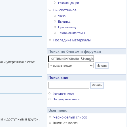
Рекомендации
Библиотечное
ЧаВо
Вычитка
Про вычитку
Технические темы
Последние материалы
Поиск по блогам и форумам
я и уверенная в себе
Поиск книг
Фильтр-список
Популярные книги
User menu
Чёрно-белый список
м и доступным в другой,
Книжная полка