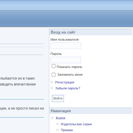
Вход на сайт
Имя пользователя
а)
Пароль
Показать пароль
Запомнить меня
улыбается он в таких
Регистрация
изводить впечатление
Забыли пароль?
ии, а не просто писал на
Навигация
Книги
Издательские серии
Премии