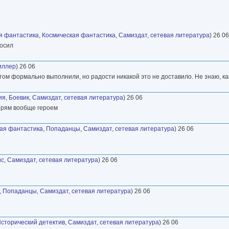
я фантастика
,
Космическая фантастика
,
Самиздат, сетевая литература
) 26 06
росил
иллер
) 26 06
потом формально выполнили, но радости никакой это не доставило. Не знаю, к
ия
,
Боевик
,
Самиздат, сетевая литература
) 26 06
 прям вообще героем
ая фантастика
,
Попаданцы
,
Самиздат, сетевая литература
) 26 06
ис
,
Самиздат, сетевая литература
) 26 06
,
Попаданцы
,
Самиздат, сетевая литература
) 26 06
сторический детектив
,
Самиздат, сетевая литература
) 26 06