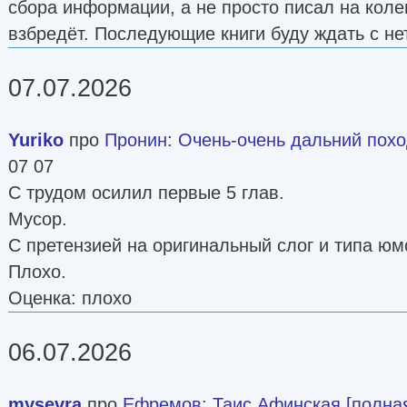
сбора информации, а не просто писал на колен
взбредёт. Последующие книги буду ждать с не
07.07.2026
Yuriko
про
Пронин
:
Очень-очень дальний пох
07 07
С трудом осилил первые 5 глав.
Мусор.
С претензией на оригинальный слог и типа юм
Плохо.
Оценка: плохо
06.07.2026
mysevra
про
Ефремов
:
Таис Афинская [полна