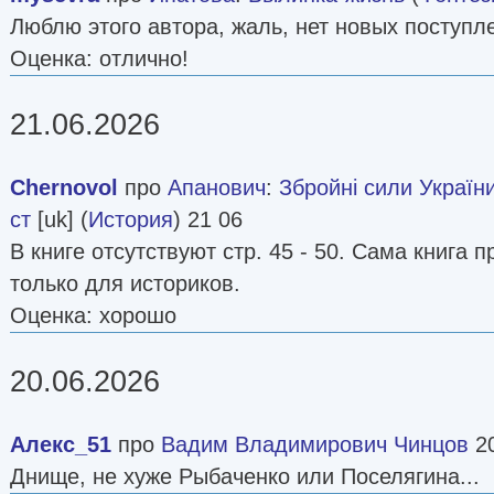
Люблю этого автора, жаль, нет новых поступл
Оценка: отлично!
21.06.2026
Chernovol
про
Апанович
:
Збройні сили Україн
ст
[uk] (
История
) 21 06
В книге отсутствуют стр. 45 - 50. Сама книга 
только для историков.
Оценка: хорошо
20.06.2026
Алекс_51
про
Вадим Владимирович Чинцов
20
Днище, не хуже Рыбаченко или Поселягина...