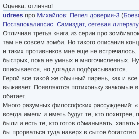
Оценка: отлично!
udrees
про
Михайлов
:
Пепел доверия-3
(
Боев
Постапокалипсис
,
Самиздат, сетевая литерат
Отличная третья книга из серии про зомбиапо
там не совсем зомби. Но такого описания конц
и таких противников мне еще не встречалось
быстрых, пока не умных и многочисленных. Ну
описывается, но догадки подбрасываются.
Герой все такой же обычный парень, как и все
выживает. Появляются потихоньку знакомые в 
обитает.
Много разумных философских рассуждений: «
всегда имели и иметь будут те, кто похитрее,
были и есть те, кто готов обманывать, хапать
бы прорваться туда наверх в сытое богатство