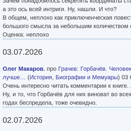
Зачем понадобилось секретить координаты ст
а это ось всей интриги. Ну, нашли. И что?
В общем, неплохо как приключенческая повест
большого смысла за небольшим количеством 
Оценка: неплохо
03.07.2026
Олег Макаров.
про
Грачев
:
Горбачёв. Человек
лучше…
(
История
,
Биографии и Мемуары
) 03 
Очень интересно читать комментарии к книге.
Ну, и то, что Горбачёв для них виноват во вс
годах беспредела, тоже очевидно.
02.07.2026