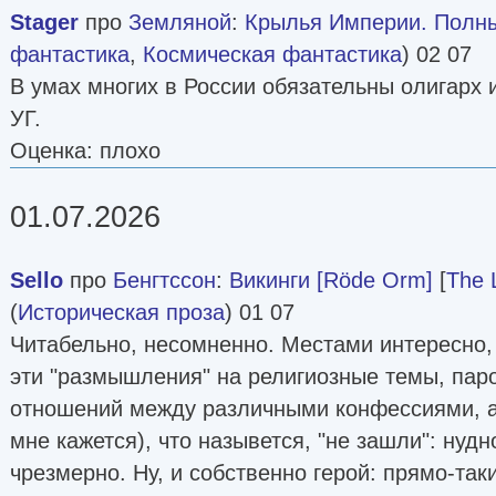
Stager
про
Земляной
:
Крылья Империи. Полны
фантастика
,
Космическая фантастика
) 02 07
В умах многих в России обязательны олигарх 
УГ.
Оценка: плохо
01.07.2026
Sello
про
Бенгтссон
:
Викинги [Röde Orm]
[
The 
(
Историческая проза
) 01 07
Читабельно, несомненно. Местами интересно, 
эти "размышления" на религиозные темы, па
отношений между различными конфессиями, а
мне кажется), что назывется, "не зашли": нудн
чрезмерно. Ну, и собственно герой: прямо-так