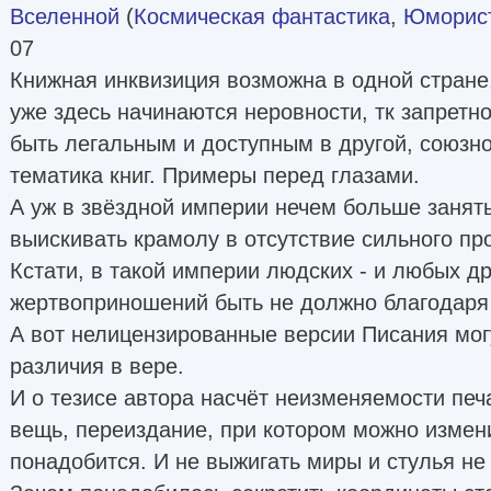
Вселенной
(
Космическая фантастика
,
Юморист
07
Книжная инквизиция возможна в одной стране, 
уже здесь начинаются неровности, тк запретн
быть легальным и доступным в другой, союзно
тематика книг. Примеры перед глазами.
А уж в звёздной империи нечем больше занять
выискивать крамолу в отсутствие сильного пр
Кстати, в такой империи людских - и любых др
жертвоприношений быть не должно благодаря 
А вот нелицензированные версии Писания могу
различия в вере.
И о тезисе автора насчёт неизменяемости печа
вещь, переиздание, при котором можно измени
понадобится. И не выжигать миры и стулья не