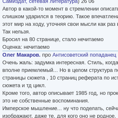
Самиздат, сетевая литература
) 26 06
Автор в какой-то момент в стремлении опис
слишком ударился в теорию. Такое впечатлен
этот мир на ходу, уточняя свои мысли как раз
Так нельзя.
Бросил на 80 странице, стало нечитаемо
Оценка: нечитаемо
Олег Макаров.
про
Антисоветский попаданец
Очень жаль: задумка интересная. Стиль, когд
вполне приемлемый... Но в целом структура п
страницы сюжета , 10 страниц реферата по ис
сюжета и тд цикл.
Кроме того, автор описывает 1985 год, но про
это не собственные воспоминания.
Имперское мышление... ну что поделать, сейч
изображают, даже те, для кого оно не родное.