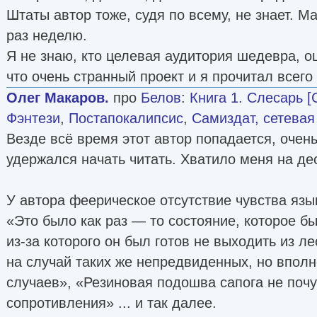
Штаты автор тоже, судя по всему, не знает. М
раз неделю.
Я не знаю, кто целевая аудитория шедевра, о
что очень странный проект и я прочитал всего
Олег Макаров.
про
Белов
:
Книга 1. Слесарь [
Фэнтези
,
Постапокалипсис
,
Самиздат, сетевая
Везде всё время этот автор попадается, очен
удержался начать читать. Хватило меня на де
У автора феерическое отсутствие чувства язы
«Это было как раз — то состояние, которое б
из-за которого он был готов не выходить из л
на случай таких же непредвиденных, но впол
случаев», «Резиновая подошва сапога не почу
сопротивления» ... и так далее.