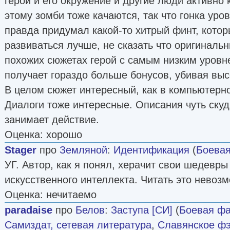
герой и его окружение и другие люди активно 
этому зомби тоже качаются, так что гонка уро
правда придумал какой-то хитрый финт, кото
развиваться лучше, не сказать что оригинальн
похожих сюжетах герой с самым низким уровн
получает гораздо больше бонусов, убивая выс
В целом сюжет интересный, как в компьютерной
Диалоги тоже интересные. Описания чуть скуд
занимает действие.
Оценка: хорошо
Stager
про
Земляной
:
Идентификация
(
Боевая
УГ. Автор, как я понял, херачит свои шедевр
искусственного интеллекта. Читать это невоз
Оценка: нечитаемо
paradaise
про
Белов
:
Заступа [СИ]
(
Боевая фа
Самиздат, сетевая литература
,
Славянское фэ