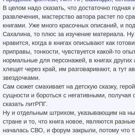
В целом надо сказать, что достаточно годная 
развлечения, мастерство автора растет по ср
книгами. Уже много красочных описаний, и по
Сахалина, то плюс за изучение материала. Ну
нравится, когда в книгах описывают как готови
приправы, тонкости, чувствуется какой-то опы
нормальные для персонажей, в книгах других
хлещет через край, им разговаривают, а тут а
звездочками.
Сам сюжет смахивает на детскую сказку, герой
сущности и бороться с негативными, получая о
сказать литРПГ.
Ну и отдельным штрихом, указывающим на н
стране и то, что книга новое, являются разны
началась СВО, и форум закрыли, потому что т