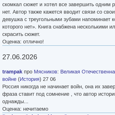
скомкал сюжет и хотел все завершить одним 
нет. Автор также кажется вводит связи со сво
девушка с треугольными зубами напоминает ко
которого нет». Книга снабжена несколькими 
скрасить сюжет.
Оценка: отлично!
27.06.2026
trampak
про
Мясников
:
Великая Отечественна
войне
(
История
) 27 06
Россия никогда не начинает войн, она их заве
фраза ставит под сомнение , что автор истори
однажды...
Оценка: нечитаемо