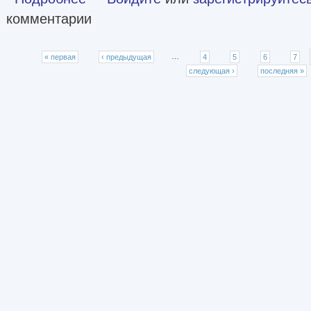
комментарии
Страницы
« первая
‹ предыдущая
…
4
5
6
7
следующая ›
последняя »