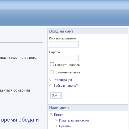
Вход на сайт
Имя пользователя
Пароль
ависят именно от него.
Показать пароль
Запомнить меня
Регистрация
Забыли пароль?
авиться со своими
Навигация
Книги
о время обеда и
Издательские серии
Премии