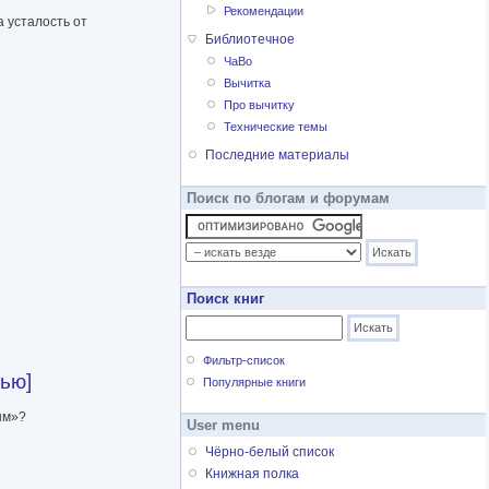
Рекомендации
 усталость от
Библиотечное
ЧаВо
а ужином
Вычитка
Про вычитку
Технические темы
Последние материалы
Поиск по блогам и форумам
Поиск книг
Фильтр-список
ью]
Популярные книги
ым»?
User menu
Чёрно-белый список
Книжная полка