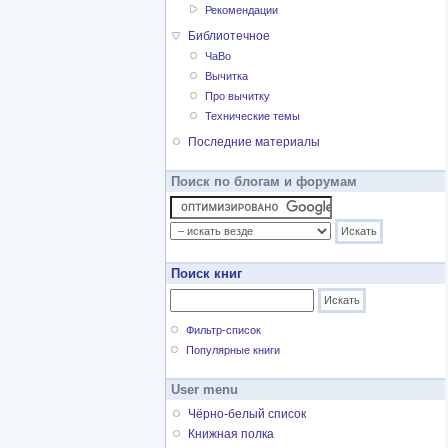
Рекомендации
Библиотечное
ЧаВо
Вычитка
Про вычитку
Технические темы
Последние материалы
Поиск по блогам и форумам
Поиск книг
Фильтр-список
Популярные книги
User menu
Чёрно-белый список
Книжная полка