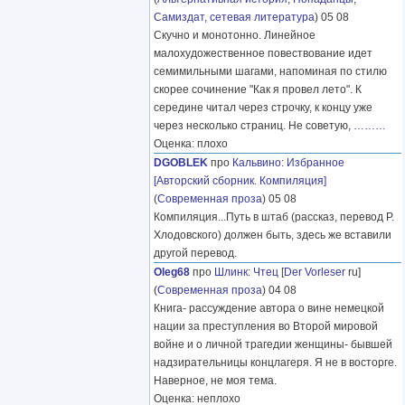
Самиздат, сетевая литература
) 05 08
Скучно и монотонно. Линейное
малохудожественное повествование идет
семимильными шагами, напоминая по стилю
скорее сочинение "Как я провел лето". К
середине читал через строчку, к концу уже
через несколько страниц. Не советую,
………
Оценка: плохо
DGOBLEK
про
Кальвино
:
Избранное
[Авторский сборник. Компиляция]
(
Современная проза
) 05 08
Компиляция...Путь в штаб (рассказ, перевод Р.
Хлодовского) должен быть, здесь же вставили
другой перевод.
Oleg68
про
Шлинк
:
Чтец
[
Der Vorleser
ru]
(
Современная проза
) 04 08
Книга- рассуждение автора о вине немецкой
нации за преступления во Второй мировой
войне и о личной трагедии женщины- бывшей
надзирательницы концлагеря. Я не в восторге.
Наверное, не моя тема.
Оценка: неплохо