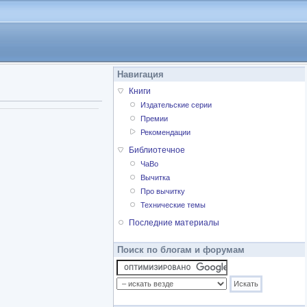
Навигация
Книги
Издательские серии
Премии
Рекомендации
Библиотечное
ЧаВо
Вычитка
Про вычитку
Технические темы
Последние материалы
Поиск по блогам и форумам