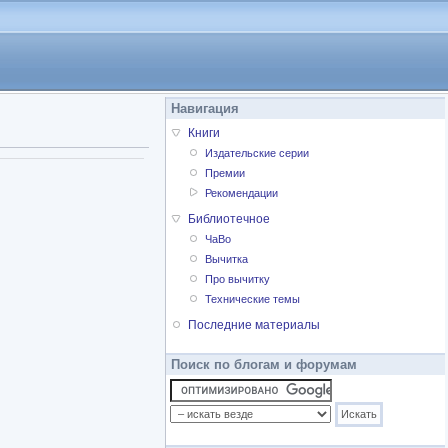
Навигация
Книги
Издательские серии
Премии
Рекомендации
Библиотечное
ЧаВо
Вычитка
Про вычитку
Технические темы
Последние материалы
Поиск по блогам и форумам