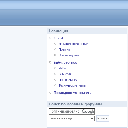
Навигация
Книги
Издательские серии
Премии
Рекомендации
Библиотечное
ЧаВо
Вычитка
Про вычитку
Технические темы
Последние материалы
Поиск по блогам и форумам