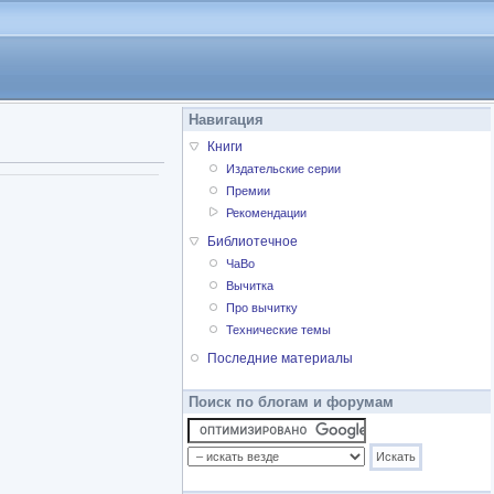
Навигация
Книги
Издательские серии
Премии
Рекомендации
Библиотечное
ЧаВо
Вычитка
Про вычитку
Технические темы
Последние материалы
Поиск по блогам и форумам