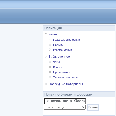
Навигация
Книги
Издательские серии
Премии
Рекомендации
Библиотечное
ЧаВо
Вычитка
Про вычитку
Технические темы
Последние материалы
Поиск по блогам и форумам