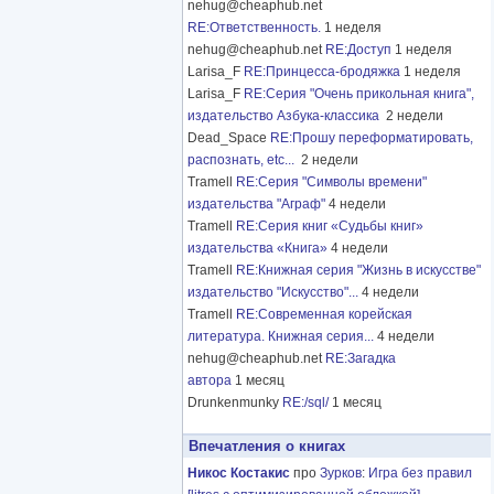
nehug@cheaphub.net
RE:Ответственность.
1 неделя
nehug@cheaphub.net
RE:Доступ
1 неделя
Larisa_F
RE:Принцесса-бродяжка
1 неделя
Larisa_F
RE:Серия "Очень прикольная книга",
издательство Азбука-классика
2 недели
Dead_Space
RE:Прошу переформатировать,
распознать, etc...
2 недели
Tramell
RE:Серия "Символы времени"
издательства "Аграф"
4 недели
Tramell
RE:Серия книг «Судьбы книг»
издательства «Книга»
4 недели
Tramell
RE:Книжная серия "Жизнь в искусстве"
издательство "Искусство"...
4 недели
Tramell
RE:Современная корейская
литература. Книжная серия...
4 недели
nehug@cheaphub.net
RE:Загадка
автора
1 месяц
Drunkenmunky
RE:/sql/
1 месяц
Впечатления о книгах
Никос Костакис
про
Зурков
:
Игра без правил