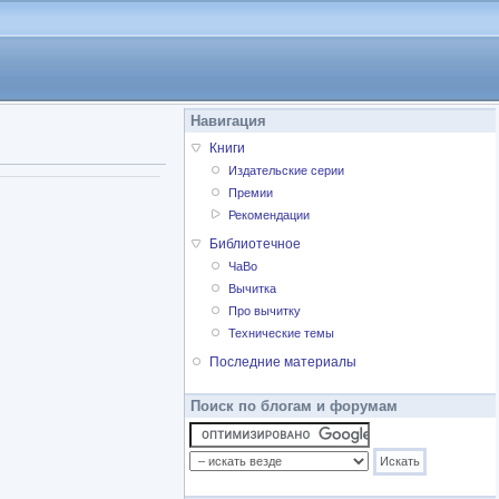
Навигация
Книги
Издательские серии
Премии
Рекомендации
Библиотечное
ЧаВо
Вычитка
Про вычитку
Технические темы
Последние материалы
Поиск по блогам и форумам