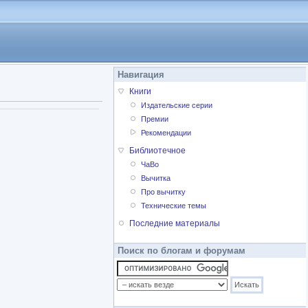
Навигация
Книги
Издательские серии
Премии
Рекомендации
Библиотечное
ЧаВо
Вычитка
Про вычитку
Технические темы
Последние материалы
Поиск по блогам и форумам