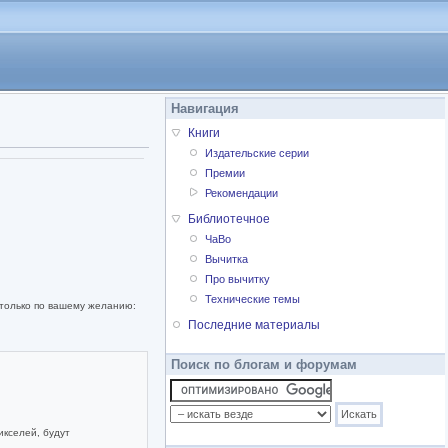
Навигация
Книги
Издательские серии
Премии
Рекомендации
Библиотечное
ЧаВо
Вычитка
Про вычитку
Технические темы
 только по вашему желанию:
Последние материалы
Поиск по блогам и форумам
икселей, будут