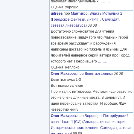
получает много уникальных
………
Оценка: хорошо
udrees
про
Мантикор
:
Власть Мотылька 2
(
Городское фэнтези
,
ЛитРПГ
,
Самиздат,
сетевая литература
) 08 08
Достаточно сложноватое для чтения
повествование, ввиду того что главный герой
все время рассуждает, и рассуждения
написаны достаточно тяжелым языком. Для
любителей наверное серий автора про Город
которого нет, Покорившего
………
Оценка: неплохо
Олег Макаров.
про
Девятиэтажники
08 08
Девятиэтажка 1-3
Вот прямо увлекает.
Прочитал, с интересом. Местами нудновато, но
это не очень длинные места. В целом гут. И
идея переноса не затёртая. И вообще. Жду
четвёртую книгу
Олег Макаров.
про
Воронцов
:
Петербургский
врач. Часть 1 [СИ]
(
Альтернативная история
,
Исторические приключения
,
Самиздат, сетевая
литература
) 08 08