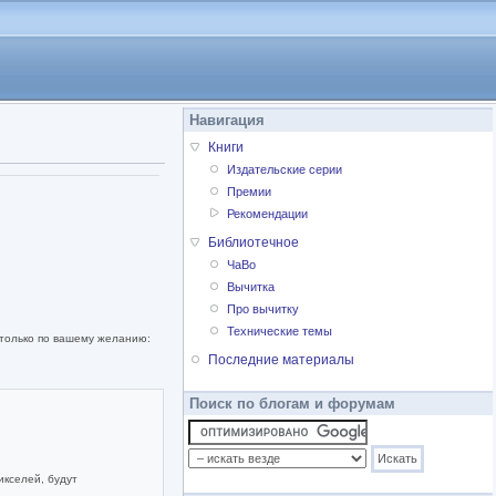
Навигация
Книги
Издательские серии
Премии
Рекомендации
Библиотечное
ЧаВо
Вычитка
Про вычитку
Технические темы
 только по вашему желанию:
Последние материалы
Поиск по блогам и форумам
икселей, будут