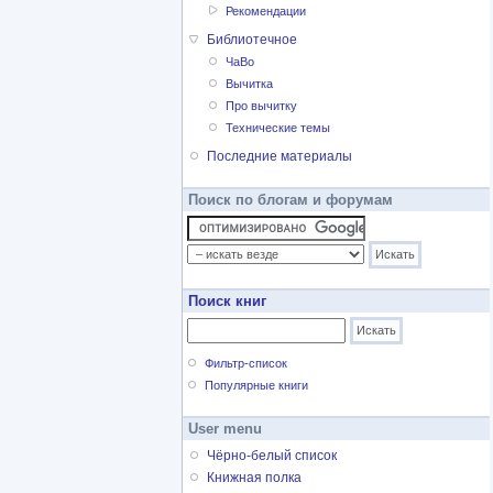
Рекомендации
Библиотечное
ЧаВо
Вычитка
Про вычитку
Технические темы
Последние материалы
Поиск по блогам и форумам
Поиск книг
Фильтр-список
Популярные книги
User menu
Чёрно-белый список
Книжная полка