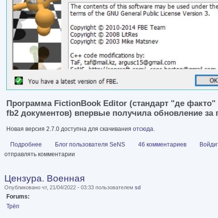
Программа FictionBook Editor (стандарт "де факто
fb2 документов) впервые получила обновление за п
Новая версия 2.7.0 доступна для скачивания
отсюда
.
Подробнее
о Обновление FictionBook Editor
Блог пользователя SeNS
46 комментариев
Войди
отправлять комментарии
Цензура. Военная
Опубликовано чт, 21/04/2022 - 03:33 пользователем
sd
Forums:
Трёп