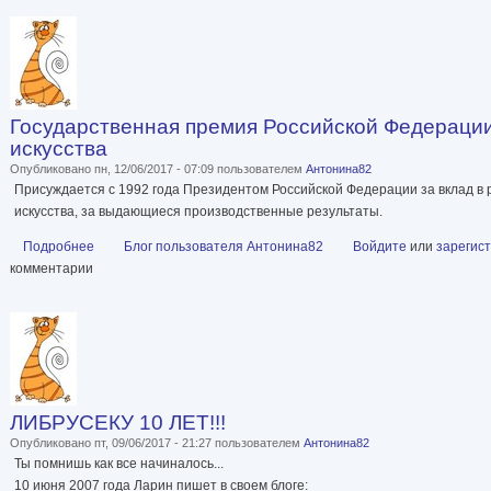
Государственная премия Российской Федерации
искусства
Опубликовано пн, 12/06/2017 - 07:09 пользователем
Антонина82
Присуждается с 1992 года Президентом Российской Федерации за вклад в р
искусства, за выдающиеся производственные результаты.
Подробнее
о Государственная премия Российской Федерации в области л
Блог пользователя Антонина82
Войдите
или
зарегис
комментарии
ЛИБРУСЕКУ 10 ЛЕТ!!!
Опубликовано пт, 09/06/2017 - 21:27 пользователем
Антонина82
Ты помнишь как все начиналось...
10 июня 2007 года Ларин пишет в своем блоге: