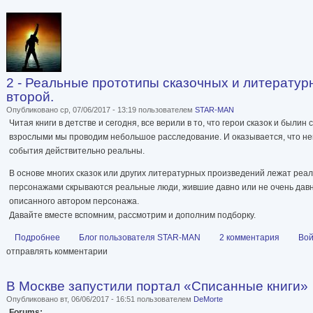
2 - Реальные прототипы сказочных и литератур
второй.
Опубликовано ср, 07/06/2017 - 13:19 пользователем
STAR-MAN
Читая книги в детстве и сегодня, все верили в то, что герои сказок и были
взрослыми мы проводим небольшое расследование. И оказывается, что н
события действительно реальны.
В основе многих сказок или других литературных произведений лежат реа
персонажами скрываются реальные люди, жившие давно или не очень дав
описанного автором персонажа.
Давайте вместе вспомним, рассмотрим и дополним подборку.
Подробнее
о 2 - Реальные прототипы сказочных и литературных персонаж
Блог пользователя STAR-MAN
2 комментария
Вой
отправлять комментарии
В Москве запустили портал «Списанные книги»
Опубликовано вт, 06/06/2017 - 16:51 пользователем
DeMorte
Forums: