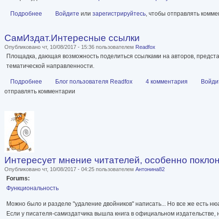
Подробнее
о Опечатки
Войдите
или
зарегистрируйтесь
, чтобы отправлять комм
СамИздат.Интересные ссылки
Опубликовано чт, 10/08/2017 - 15:36 пользователем
Readfox
Площадка, дающая возможность поделиться ссылками на авторов, предс
тематической направленности.
Подробнее
о СамИздат.Интересные ссылки
Блог пользователя Readfox
4 комментария
Войди
отправлять комментарии
Интересует мнение читателей, особенно покло
Опубликовано чт, 10/08/2017 - 04:25 пользователем
Антонина82
Forums:
Функциональность
Можно было и разделе "удаление двойников" написать... Но все же есть ню
Если у писателя-самиздатчика вышла книга в официальном издательстве, 