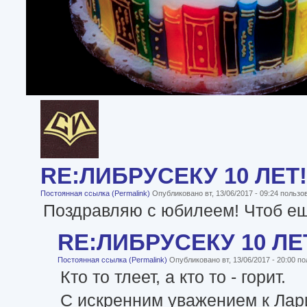
RE:ЛИБРУСЕКУ 10 ЛЕТ!
Постоянная ссылка (Permalink)
Опубликовано вт, 13/06/2017 - 09:24 польз
Поздравляю с юбилеем! Чтоб ещ
RE:ЛИБРУСЕКУ 10 ЛЕТ
Постоянная ссылка (Permalink)
Опубликовано вт, 13/06/2017 - 20:00 
Кто то тлеет, а кто то - горит.
С искренним уважением к Лар