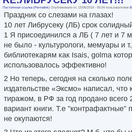
Постоянная ссылка (Permalink)
Опубликовано пт, 15/06/2018 - 05:04 пользователем
B
Праздник со слезами на глазах!
10 лет Либрусеку (ЛБ) срок солидный
1 Я присоединился а ЛБ ( 7 лет и 7 
не было - культурологи, мемуары и 
библиотекарям как Isais, golma котор
использовалось эффективно!
2 Но теперь, сегодня на сколько по
издательстве «Эксмо» написал, что 
тиражом, в РФ за год продано всего 2
вариант книги. Т.е "контрафактные"
не окупаются!