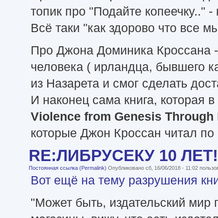
топик про "Подайте копеечку.." -
Всё таки "как здорово что все 
Про Джона Доминика Кроссана - 
человека ( ирландца, бывшего к
из Назарета и смог сделать дос
И наконец сама книга, которая 
Violence from Genesis Through 
которые Джон Кроссан читал по
RE:ЛИБРУСЕКУ 10 ЛЕТ!
Постоянная ссылка (Permalink)
Опубликовано сб, 16/06/2018 - 11:02 польз
Вот ещё на тему разрушения кн
"Может быть, издательский мир п