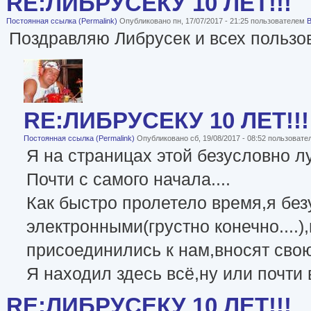
RE:ЛИБРУСЕКУ 10 ЛЕТ!!!
Постоянная ссылка (Permalink)
Опубликовано пн, 17/07/2017 - 21:25 пользователем
B
Поздравляю Либрусек и всех пользов
RE:ЛИБРУСЕКУ 10 ЛЕТ!!!
Постоянная ссылка (Permalink)
Опубликовано сб, 19/08/2017 - 08:52 пользоват
Я на страницах этой безусловно лу
Почти с самого начала....
Как быстро пролетело время,я без
электронными(грустно конечно....)
присоединились к нам,вносят свою 
Я находил здесь всё,ну или почти 
RE:ЛИБРУСЕКУ 10 ЛЕТ!!!