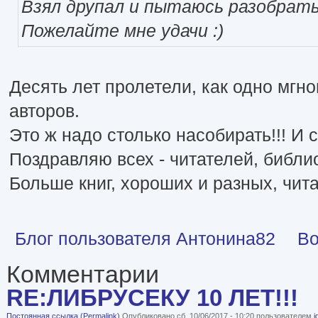
Взял друпал и пытаюсь разобрать
Пожелайте мне удачи :)
Десять лет пролетели, как одно мгно
авторов.
Это ж надо столько насобирать!!! И
Поздравляю всех - читателей, библи
Больше книг, хороших и разных, чита
Блог пользователя Антонина82
Во
Комментарии
RE:ЛИБРУСЕКУ 10 ЛЕТ!!!
Постоянная ссылка (Permalink)
Опубликовано сб, 10/06/2017 - 10:20 пользователем
i