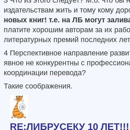
3 Что из этого следует? М.б. что бы 
издательствам жить и тому кому дор
новых книг! т.е. на ЛБ могут залив
платите хорошим авторам за их рабо
литературных премий последних лет
4 Перспективное направление разви
явное не конкурентны с профессион
координации перевода?
Такие соображения.
RE:ЛИБРУСЕКУ 10 ЛЕТ!!!