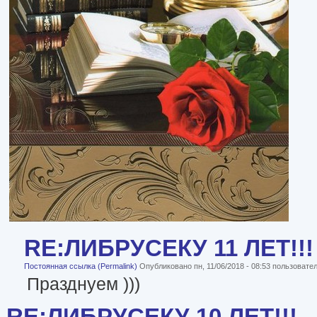
RE:ЛИБРУСЕКУ 11 ЛЕТ!!!
Постоянная ссылка (Permalink)
Опубликовано пн, 11/06/2018 - 08:53 пользоват
Празднуем )))
RE:ЛИБРУСЕКУ 10 ЛЕТ!!!