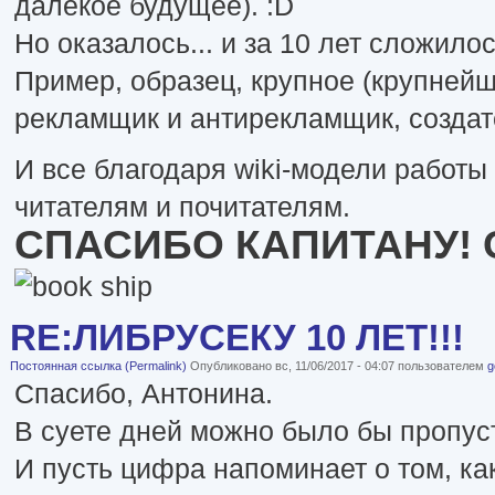
далекое будущее). :D
Но оказалось... и за 10 лет сложило
Пример, образец, крупное (крупней
рекламщик и антирекламщик, создате
И все благодаря wiki-модели работы 
читателям и почитателям.
СПАСИБО КАПИТАНУ!
RE:ЛИБРУСЕКУ 10 ЛЕТ!!!
Постоянная ссылка (Permalink)
Опубликовано вс, 11/06/2017 - 04:07 пользователем
g
Спасибо, Антонина.
В суете дней можно было бы пропуст
И пусть цифра напоминает о том, ка