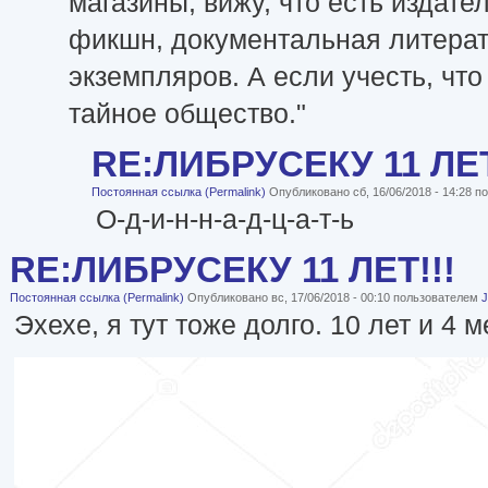
магазины, вижу, что есть издате
фикшн, документальная литерату
экземпляров. А если учесть, что
тайное общество."
RE:ЛИБРУСЕКУ 11 ЛЕТ
Постоянная ссылка (Permalink)
Опубликовано сб, 16/06/2018 - 14:28 
О-д-и-н-н-а-д-ц-а-т-ь
RE:ЛИБРУСЕКУ 11 ЛЕТ!!!
Постоянная ссылка (Permalink)
Опубликовано вс, 17/06/2018 - 00:10 пользователем
J
Эхехе, я тут тоже долго. 10 лет и 4 