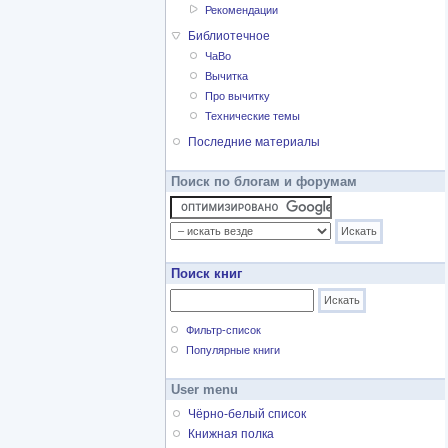
Рекомендации
Библиотечное
ЧаВо
Вычитка
Про вычитку
Технические темы
Последние материалы
Поиск по блогам и форумам
Поиск книг
Фильтр-список
Популярные книги
User menu
Чёрно-белый список
Книжная полка