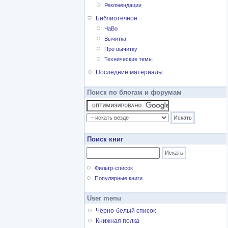
Рекомендации
Библиотечное
ЧаВо
Вычитка
Про вычитку
Технические темы
Последние материалы
Поиск по блогам и форумам
Поиск книг
Фильтр-список
Популярные книги
User menu
Чёрно-белый список
Книжная полка