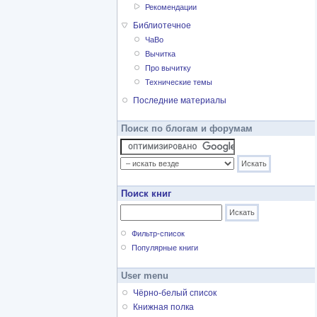
Рекомендации
Библиотечное
ЧаВо
Вычитка
Про вычитку
Технические темы
Последние материалы
Поиск по блогам и форумам
Поиск книг
Фильтр-список
Популярные книги
User menu
Чёрно-белый список
Книжная полка