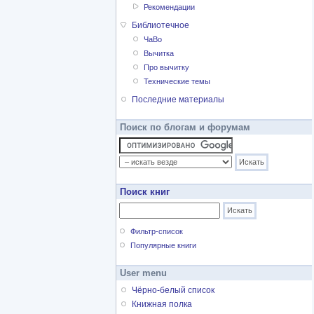
Рекомендации
Библиотечное
ЧаВо
Вычитка
Про вычитку
Технические темы
Последние материалы
Поиск по блогам и форумам
Поиск книг
Фильтр-список
Популярные книги
User menu
Чёрно-белый список
Книжная полка