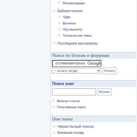
Рекомендации
Библиотечное
ЧаВо
Вычитка
Про вычитку
Технические темы
Последние материалы
Поиск по блогам и форумам
Поиск книг
Фильтр-список
Популярные книги
User menu
Чёрно-белый список
Книжная полка