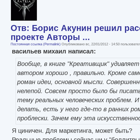
Отв: Борис Акунин решил рас
проекте Авторы ...
Постоянная ссылка (Permalink)
Опубликовано вс, 22/01/2012 - 14:50 пользоват
васильев михаил написал:
Вообще, в книге "Креативщик" удивляет
автором хорошо , правильно. Кроме сам
роман идеи, основной мысли. Совершенн
нелепой. Совсем просто было бы писать
тему реальных человеческих проблем. И
делать, есть у него где-то в ранних ро
проблески. Зачем ему эта искусственнос
Я циничен. Для маркетинга, может быть?
Реальные проблемы сейчас ни у "боллитры"