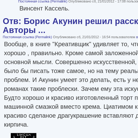
Постоянная ссылка (Permalink)
Опубликовано сб, 21/01/2012 - 17:08 польз
Винсент Кассель.
Отв: Борис Акунин решил расск
Авторы ...
Постоянная ссылка (Permalink)
Опубликовано сб, 21/01/2012 - 16:54 пользователем
в
Вообще, в книге "Креативщик" удивляет то, ч
хорошо , правильно. Кроме самой заложенной
основной мысли. Совершенно искусственной,
было бы писать тоже самое, но на тему реал
проблем. И Акунин умеет это делать, есть у не
романах такие проблески. Зачем ему эта иску
Будто хорошо и красиво изготовленный торт 
машинной смазкой вместо крема. Циатимом к
красиво сделаное драгукрашение вставляют д
кирпича.