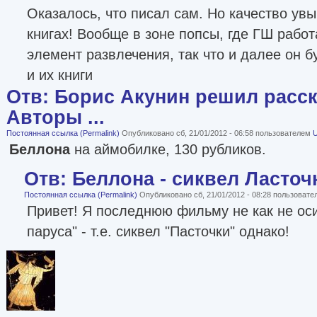
Оказалось, что писал сам. Но качество увы
книгах! Вообще в зоне попсы, где ГШ рабо
элемент развлечения, так что и далее он б
и их книги
Отв: Борис Акунин решил расск
Авторы ...
Постоянная ссылка (Permalink)
Опубликовано сб, 21/01/2012 - 06:58 пользователем
Беллона
на аймобилке, 130 рубликов.
Отв: Беллона - сиквел Ласточ
Постоянная ссылка (Permalink)
Опубликовано сб, 21/01/2012 - 08:28 пользоват
Привет! Я последнюю фильму не как не оси
паруса" - т.е. сиквел "Пасточки" однако!