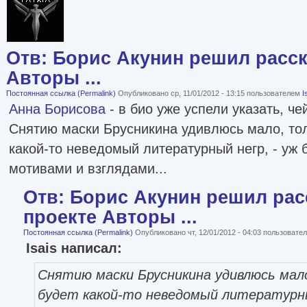
Отв: Борис Акунин решил расск
Авторы ...
Постоянная ссылка (Permalink)
Опубликовано ср, 11/01/2012 - 13:15 пользователем
I
Анна Борисова
- в био уже успели указать, че
Снятию маски Брусникина удивлюсь мало, тол
какой-то неведомый литературный негр, - уж 
мотивами и взглядами...
Отв: Борис Акунин решил рас
проекте Авторы ...
Постоянная ссылка (Permalink)
Опубликовано чт, 12/01/2012 - 04:03 пользоват
Isais написал:
Снятию маски Брусникина удивлюсь мал
будет какой-то неведомый литературны