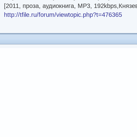
[2011, проза, аудиокнига, MP3, 192kbps,Князе
http://tfile.ru/forum/viewtopic.php?t=476365