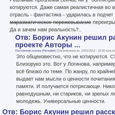
котируются. Даже самая реалистичная во в
отрасль - фантастика - ударилась в подче
маразматическое пережевывание
переигры
Да и зачем нам реальность?..
Отв: Борис Акунин решил ра
проекте Авторы ...
Постоянная ссылка (Permalink)
Опубликовано вс, 22/01/2012 - 15:39 польз
Это общеизвестно, что не котируются. Ст
Близоруко это. Вот у Логинова, например
всё близко по теме. По жанру, по крайне
выдает нам мысли о ценности почитания
памяти. И получается потрясающе. Никог
равнодушным, ни стариков, ни зрелых л
молодежь. Универсальные ценности.
Отв: Борис Акунин решил расск