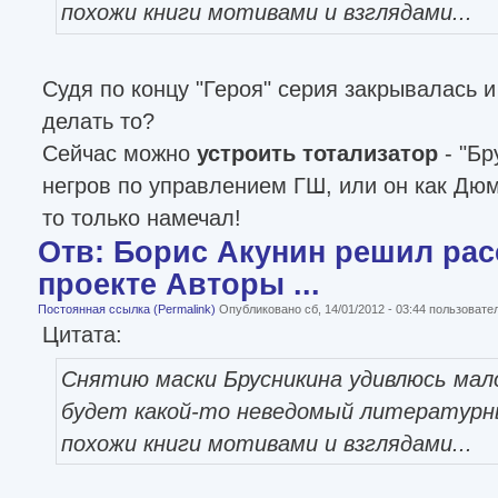
похожи книги мотивами и взглядами...
Судя по концу "Героя" серия закрывалась и
делать то?
Сейчас можно
устроить тотализатор
- "Бр
негров по управлением ГШ, или он как Дюма
то только намечал!
Отв: Борис Акунин решил рас
проекте Авторы ...
Постоянная ссылка (Permalink)
Опубликовано сб, 14/01/2012 - 03:44 пользоват
Цитата:
Снятию маски Брусникина удивлюсь мал
будет какой-то неведомый литературны
похожи книги мотивами и взглядами...