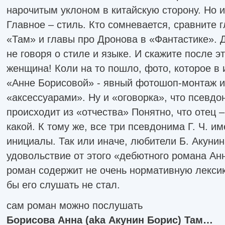
нарочитым уклоном в китайскую сторону. Но и
Главное – стиль. Кто сомневается, сравните 
«Там» и главы про Дронова в «Фантастике». Д
не говоря о стиле и языке. И скажите после э
женщина! Коли на то пошло, фото, которое в 
«Анне Борисовой» - явный фотошоп-монтаж и
«аксессуарами». Ну и «оговорка», что псевд
происходит из «отчества» Понятно, что отец –
какой. К тому же, все три псевдонима Г. Ч. и
инициалы. Так или иначе, любители Б. Акуни
удовольствие от этого «дебютного романа Ан
роман содержит не очень нормативную лексику
бы его слушать не стал.
сам роман можно послушать
Борисова Анна (aka Акунин Борис) Там…