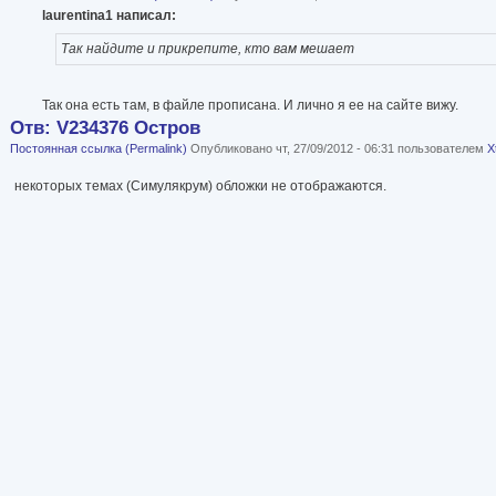
laurentina1 написал:
Так найдите и прикрепите, кто вам мешает
Так она есть там, в файле прописана. И лично я ее на сайте вижу.
Отв: V234376 Остров
Постоянная ссылка (Permalink)
Опубликовано чт, 27/09/2012 - 06:31 пользователем
X
некоторых темах (Симулякрум) обложки не отображаются.