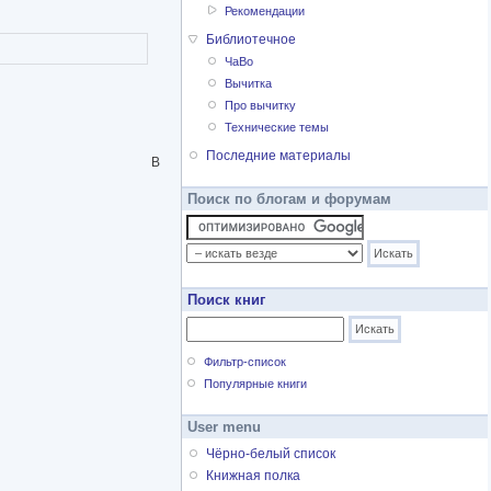
Рекомендации
Библиотечное
ЧаВо
Вычитка
Про вычитку
Технические темы
Последние материалы
В
Поиск по блогам и форумам
Поиск книг
Фильтр-список
Популярные книги
User menu
Чёрно-белый список
Книжная полка