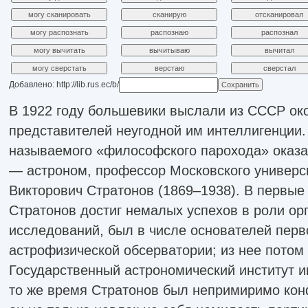
Добавлено: http://lib.rus.ec/b/
В 1922 году большевики выслали из СССР ок
представителей неугодной им интеллигенции. 
называемого «философского парохода» оказал
— астроном, профессор Московского универс
Викторович Стратонов (1869–1938). В первые
Стратонов достиг немалых успехов в роли ор
исследований, был в числе основателей перв
астрофизической обсерватории; из нее потом
Государственный астрономический институт им
то же время Стратонов был непримиримо ко