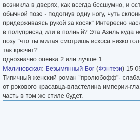
возникла в дверях, как всегда бесшумно, и ос
обычной позе - подогнув одну ногу, чуть склон
придерживаясь рукой за косяк" Интересно нас
в полуприсяд или в полный? Эта Азиль куда не
позу "что ты милая смотришь искоса низко гол
так крючит?
однозначно оценка 2 или лучше 1
Малиновская
:
Безымянный Бог
(
Фэнтези
) 15 0
Типичный женский роман "пролюбофф"- слаб
от рокового красавца-властелина империи-гла
часть в том же стиле будет.