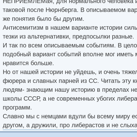
НЕПРИЕМЛЕМая, для нормального человека и
таковой после Нюрнберга. В описываемом вар
же понятия было бы другим.
Антисемитизм в нашем варианте истории силь
тезки из альтернативки, предпосылки разные.
И так по всем описываемым событиям. В цело
подобный вариант событий вполне мог иметь 
нравится больше.
Но от нашей истории не уйдешь, и очень тяжел
фюрера и славных парней из СС. Читать эту к
людям- знающим нашу историю в пределах не
школы СССР, а не современных убогих либер
программ.
Славно мы с немцами вдули бы всему миру ес
другом, а дружили, про либерастов и не слых