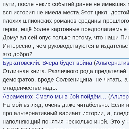
пути, после неких событий,ранее не имевших 
вся история не имела места.Этот цикл- дост
плохих шпионских романов средины прошлого
герои, ещё более картонные предполагаемые 
Домучал сей опус только потому, что наши П
Интересно , чем руководствуются в издательс
это добро?
Буркатовский
:
Вчера будет война
(
Альтернатив
Отличная книга. Различного рода предателей,
демократов, вроде Солженицина, не читать, а
младенчестве надо.
Авраменко
:
Смело мы в бой пойдём…
(
Альтер
На мой взгляд, очень даже читабельно. Если 
про альтернативный вариант истории, а, след
наполняющий понятия несколько иной. Это у 