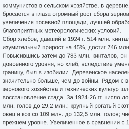
коммунистов в сельском хозяйстве, в деревне
бросается в глаза огромный рост сбора зерно
увеличения посевной площади, лучшей обрабо
благоприятных метеорологических условий.
Сбор хлебов, давший в 1924 г. 514 млн. кинтал
изумительный прирост на 45%, достиг 746 млн
Повысившись затем до 783 млн. кинталов, он 
довоенного уровня, но хлеб, вследствие умен
границу, был в изобилии. Деревенское населе
значительно больше, чем до войны. Рядом с 
зернового хозяйства и технических культур ш
восстановление стада. За 1924-26 гг. число л
млн. голов до 29,2 млн.; крупный рогатый скот
овец и коз со 109 млн. до 132,5 млн. голов; ч
прежнем уровне. Увеличенное в сравнении с 19