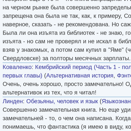
на черном рынке была совершенно запредельн
запрещена она была не так, как, к примеру, 
наверное, сказать - не рекомендована. Но саж
Была ли она изъята из библиотек - не знаю, го
изъята - но сам не проверял и не искал в биб
взяв у знакомых, а потом сам купил в "Яме" 
Свердловске) за полторы месячных зарплаты.
Коваленко
:
Кембрийский период (Часть 1 - пол
первых главы)
(
Альтернативная история
,
Фэнт
Очень, очень хорошо, просто замечательно! 
альтернативок из тех, что я читал!
Линден
:
Обезьяны, человек и язык
(
Языкознан
Совершенно замечательная книга. Но еще уди
замечательней - то, о чем она написана. Когда
понимаешь, что фантастика (я имею в виду, к