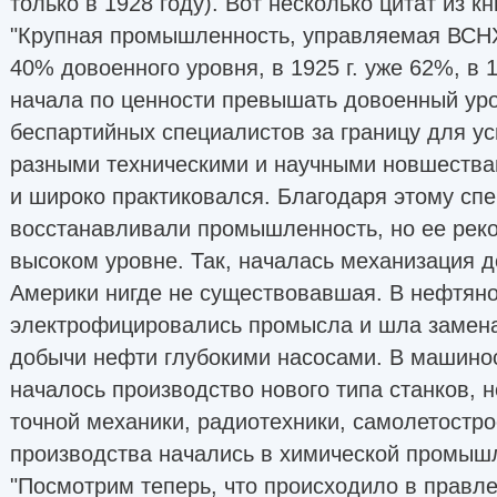
только в 1928 году). Вот несколько цитат из кн
"Крупная промышленность, управляемая ВСНХ,
40% довоенного уровня, в 1925 г. уже 62%, в 192
начала по ценности превышать довоенный уров
беспартийных специалистов за границу для ус
разными техническими и научными новшества
и широко практиковался. Благодаря этому сп
восстанавливали промышленность, но ее рек
высоком уровне. Так, началась механизация д
Америки нигде не существовавшая. В нефтян
электрофицировались промысла и шла замена
добычи нефти глубокими насосами. В машино
началось производство нового типа станков, 
точной механики, радиотехники, самолетостр
производства начались в химической промышл
"Посмотрим теперь, что происходило в правл