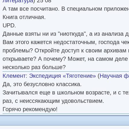
литература
) 25 08
А там все посчитано. В специальном приложе
Книга отличная.
UPD.
Данные взяты ни из "ниоткуда", а из анализа 
Вам этого кажется недостаточным, господа чек
проблемы? Откройте доступ к своим архивам 
открываете? А почему? Может, на самом деле 
несколько раз больше?
Клемент
:
Экспедиция «Тяготение»
(
Научная ф
Да, это безусловно классика.
Зачитывался еще в школьном возрасте, и с те
раз, с неиссякающим удовольствием.
Горячо рекомендую!