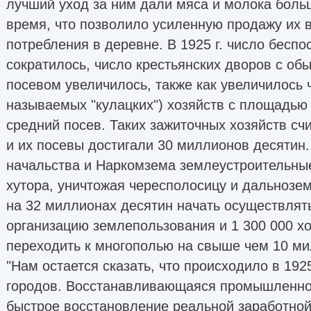
лучший уход за ним дали мяса и молока боль
время, что позволило усиленную продажу их в
потребления в деревне. В 1925 г. число беспо
сократилось, число крестьянских дворов с об
посевом увеличилось, также как увеличилось 
называемых "кулацких") хозяйств с площадь
средний посев. Таких зажиточных хозяйств сч
и их посевы достигали 30 миллионов десятин
начальства и Наркомзема землеустроительны
хутора, уничтожая чересполосицу и дальнозе
на 32 миллионах десятин начать осуществлят
организацию землепользования и 1 300 000 хо
переходить к многополью на свыше чем 10 ми
"Нам остается сказать, что происходило в 1925
городов. Восстанавливающаяся промышленно
быстрое восстановление реальной заработной