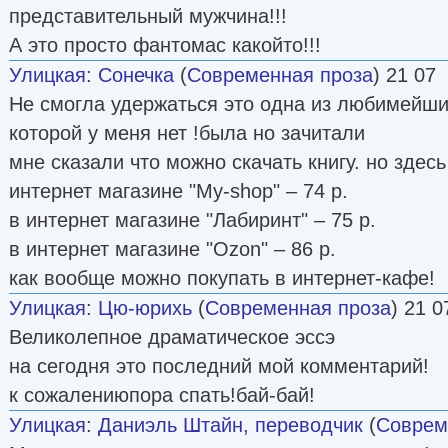
представительный мужчина!!!
А это просто фантомас какойто!!!
Улицкая
:
Сонечка
(
Современная проза
) 21 07
Не смогла удержаться это одна из любимейши
которой у меня нет !была но зачитали
мне сказали что можно скачать книгу. но здесь 
интернет магазине "My-shop" – 74 р.
в интернет магазине "Лабиринт" – 75 р.
в интернет магазине "Ozon" – 86 р.
как вообще можно покупать в интернет-кафе!
Улицкая
:
Цю-юрихь
(
Современная проза
) 21 0
Великолепное драматическое эссэ
на сегодня это последний мой комментарий!
к сожалениюпора спать!бай-бай!
Улицкая
:
Даниэль Штайн, переводчик
(
Соврем