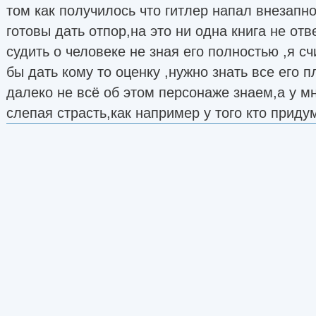
том как получилось что гитлер напал внезапн
готовы дать отпор,на это ни одна книга не отве
судить о человеке не зная его полностью ,я сч
бы дать кому то оценку ,нужно знать все его 
далеко не всё об этом персонаже знаем,а у м
слепая страсть,как например у того кто прид