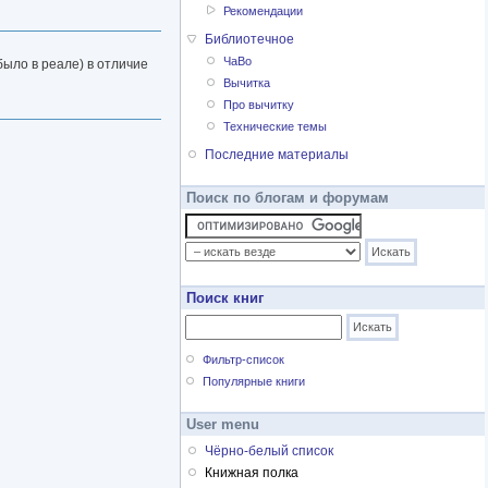
Рекомендации
Библиотечное
ЧаВо
было в реале) в отличие
Вычитка
Про вычитку
Технические темы
Последние материалы
Поиск по блогам и форумам
Поиск книг
Фильтр-список
Популярные книги
User menu
Чёрно-белый список
Книжная полка