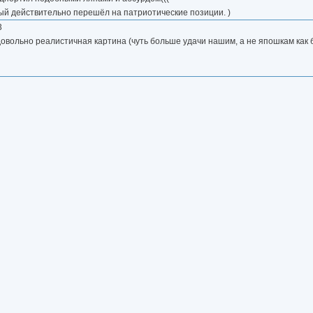
ый действительно перешёл на патриотические позиции. )
3
довольно реалистичная картина (чуть больше удачи нашим, а не япошкам как 