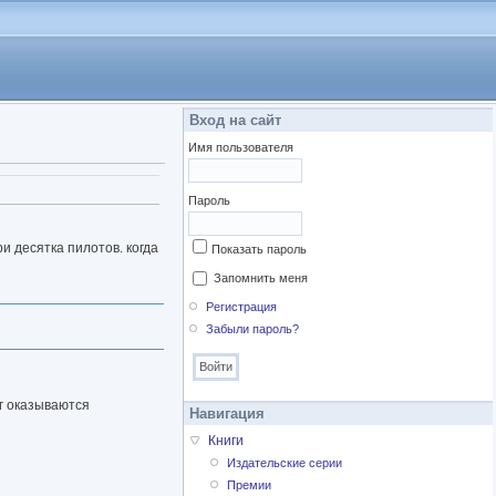
Вход на сайт
Имя пользователя
Пароль
и десятка пилотов. когда
Показать пароль
Запомнить меня
Регистрация
Забыли пароль?
уг оказываются
Навигация
Книги
Издательские серии
Премии