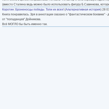
(вместо Сталина ведь можно было использовать фигуру Б.Савинкова, котор
Коротин
:
Броненосцы победы. Топи их всех!
(
Альтернативная история
) 28 0
Книга понравилась. Зря в аннотации сказано о "фантастическом боевике" - 
от "попаданцев" Дойникова.
Всё МОГЛО бы быть именно так.