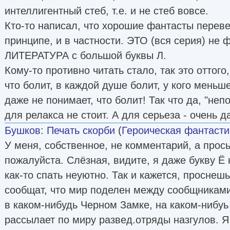
интеллигентный стеб, т.е. и не стеб вовсе.
Кто-то написал, что хорошие фантасты переве
принципе, и в частности. ЭТО (вся серия) не ф
ЛИТЕРАТУРА с большой буквы Л.
Кому-то противно читать стало, так это оттого
что болит, в каждой душе болит, у кого меньше
даже не понимает, что болит! Так что да, "неп
для релакса не стоит. А для серьеза - очень д
Бушков
:
Печать скорби
(
Героическая фантасти
У меня, собственное, не комментарий, а прось
пожалуйста. Слёзная, видите, я даже букву Ё 
как-то спать неуютно. Так и кажется, проснеш
сообщат, что мир поделен между сообщниками
в каком-нибудь Черном Замке, на каком-нибуь
рассылает по миру развед.отряды назгулов. Я