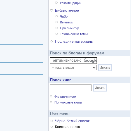
Рекомендации
Библиотечное
ЧаВо
Вычитка
Про вычитку
Технические темы
Последние материалы
Поиск по блогам и форумам
Поиск книг
Фильтр-список
Популярные книги
User menu
Чёрно-белый список
Книжная полка