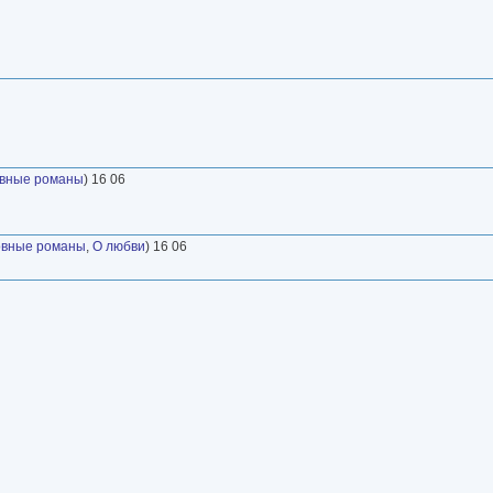
овные романы
) 16 06
овные романы
,
О любви
) 16 06