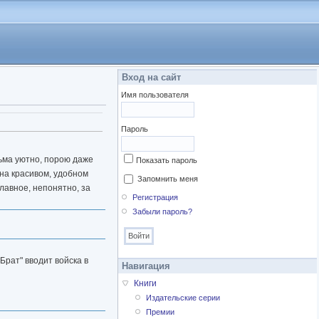
Вход на сайт
Имя пользователя
Пароль
есьма уютно, порою даже
Показать пароль
 на красивом, удобном
Запомнить меня
главное, непонятно, за
Регистрация
Забыли пароль?
Брат" вводит войска в
Навигация
Книги
Издательские серии
Премии