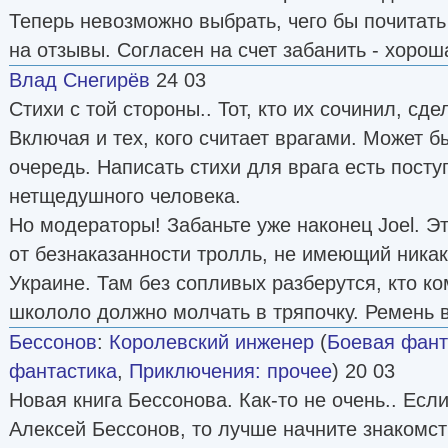
Теперь невозможно выбрать, чего бы почитать
на отзывы. Согласен на счет забанить - хорош
Влад Снегирёв
24 03
Стихи с той стороны.. Тот, кто их сочинил, сде
Включая и тех, кого считает врагами. Может б
очередь. Написать стихи для врага есть пост
нетщедушного человека.
Но модераторы! Забаньте уже наконец Joel. Э
от безнаказанности тролль, не имеющий никак
Украине. Там без сопливых разберутся, кто ко
школоло должно молчать в тряпочку. Ремень в
Бессонов
:
Королевский инженер
(
Боевая фант
фантастика
,
Приключения: прочее
) 20 03
Новая книга Бессонова. Как-то не очень.. Если
Алексей Бессонов, то лучше начните знакомств