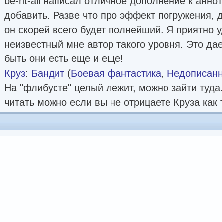
be-nt-all написал отличное дополнение к аннот
добавить. Разве что про эффект погружения, 
он скорей всего будет полнейший. Я приятно у
неизвестный мне автор такого уровня. Это дае
быть они есть еще и еще!
Круз
:
Бандит
(
Боевая фантастика
,
Недописан
На "флибусте" целый лежит, можно зайти туда.
читать можно если вы не отрицаете Круза как 