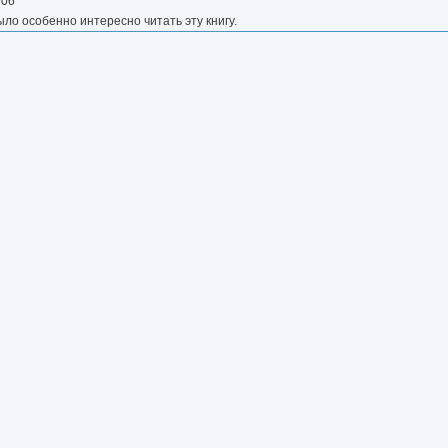
 06
ыло особенно интересно читать эту книгу.