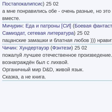
Постапокалипсис
) 25 02
а мне понравились обе - очень разные, но эт
вместе.
Мичурин
:
Еда и патроны [СИ]
(
Боевая фантаст
Самиздат, сетевая литература
) 25 02
пацанские замашки и блатная любов ))) нрави
Чичин
:
Хундертауэр
(
Фэнтези
) 25 02
пожалуй лучшее отечественное произведение.
вознаграждён был с лихвой.
Органичный мир D&D, живой язык.
Сказка, а не книга.