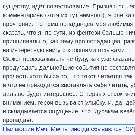
существу, идёт повествование. Признаться чес
комментариев (хотя их тут немного), я слегка
прочтении. Но тема попаданцев моя любимая
сказать, что я, по сути, из фентези больше нич
принципиально, как тему про попаданцев, раз
на интересную книгу с хорошими отзывами.
Сюжет пересказывать не буду, как уже сказано 
предугадать дальнейшие события не составляе
прочесть хотя бы за то, что текст читается та
и что не приходится заставлять себя читать, у
дальше будет интереснее. С первых строк кни
вниманием, герои вызывают улыбку, и, да, дей
и складывается ощущение, что "дуракам везёт
пропадает.
Пылающий Меч
:
Мечты иногда сбываются [СИ