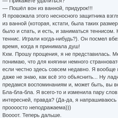
— Прикажете удалиться?
— Пошёл вон из ванной, придурок!!!
Я провожала этого несносного защитника взгл
из ванной (которая, кстати, была таких разме
было и спать, и есть, и заниматься теннисом. К
теннис. Играли когда-нибудь?). Он посмел вбе
время, когда я принимала душ!
Кхм. Прошу прощения, я не представилась. М
понимаю, что для княгини немного странноват
если честно здесь совсем недавно. Я вообще 
даже не знаю, как всё это объяснить... Ну лад
предамся воспоминаниям и, может быть, вы в
Бла-бла-бла. Я всего-то и изменила пару слов
интересней, правда? (Да-да, я напрашиваюсь
проооосто неподражаема)))
Воооот. Теперь дальше.