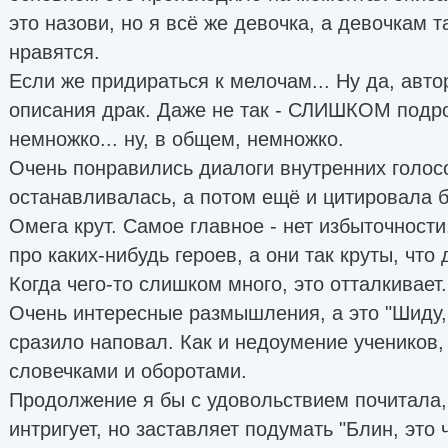
это назови, но я всё же девочка, а девочкам 
нравятся.
Если же придираться к мелочам... Ну да, авт
описания драк. Даже не так - СЛИШКОМ подр
немножко... ну, в общем, немножко.
Очень понравились диалоги внутренних голосо
останавливалась, а потом ещё и цитировала бр
Омега крут. Самое главное - нет избыточности
про каких-нибудь героев, а они так круты, что
Когда чего-то слишком много, это отталкивает.
Очень интересные размышления, а это "Шиду, 
сразило наповал. Как и недоумение учеников
словечками и оборотами.
Продолжение я бы с удовольствием почитала,
интригует, но заставляет подумать "Блин, это ч