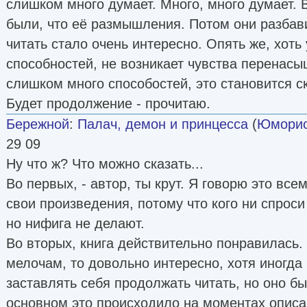
слишком много думает. Много, много думает. 
были, что её размышления. Потом они разбав
читать стало очень интересно. Опять же, хоть 
способностей, не возникает чувства перенасы
слишком много способостей, это становится с
Будет продолжение - прочитаю.
Бережной
:
Палач, демон и принцесса
(
Юморис
29 09
Ну что ж? Что можно сказать...
Во первых, - автор, ты крут. Я говорю это все
свои произведения, потому что кого ни спроси
но нифига не делают.
Во вторых, книга действительно понравилась.
мелочам, то довольно интересно, хотя иногда
заставлять себя продолжать читать, но оно бы
основном это происходило на моментах описан