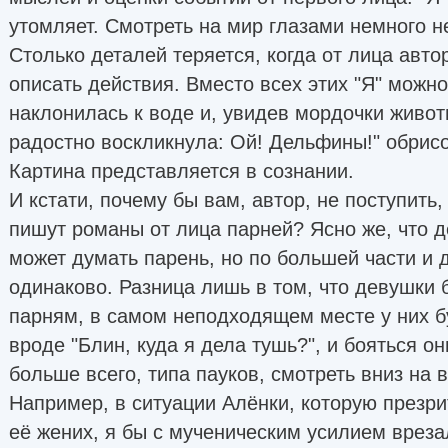
утомляет. Смотреть на мир глазами немного н
Столько деталей теряется, когда от лица авт
описать действия. Вместо всех этих "Я" можн
наклонилась к воде и, увидев мордочки живот
радостно воскликнула: Ой! Дельфины!" обрис
Картина представляется в сознании.
И кстати, почему бы вам, автор, не поступить,
пишут романы от лица парней? Ясно же, что д
может думать парень, но по большей части и
одинаково. Разница лишь в том, что девушки б
парням, в самом неподходящем месте у них б
вроде "Блин, куда я дела тушь?", и бояться он
больше всего, типа пауков, смотреть вниз на в
Например, в ситуации Алёнки, которую презр
её жених, я бы с мученическим усилием вреза