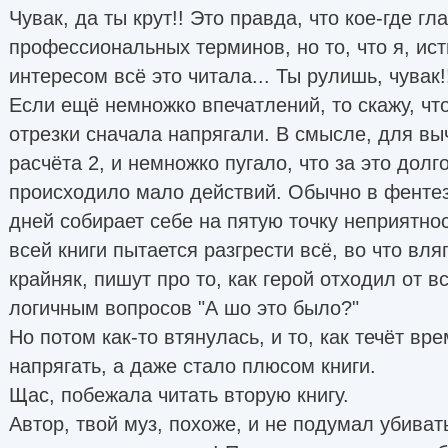
Чувак, да ты крут!! Это правда, что кое-где гл
профессиональных терминов, но то, что я, ис
интересом всё это читала... Ты рулишь, чувак!
Если ещё немножко впечатлений, то скажу, что
отрезки сначала напрягали. В смысле, для вы
расчёта 2, и немножко пугало, что за это долг
происходило мало действий. Обычно в фентез
дней собирает себе на пятую точку неприятнос
всей книги пытается разгрести всё, во что вля
крайняк, пишут про то, как герой отходил от в
логичным вопросов "А шо это было?"
Но потом как-то втянулась, и то, как течёт вр
напрягать, а даже стало плюсом книги.
Щас, побежала читать вторую книгу.
Автор, твой муз, похоже, и не подумал убиват