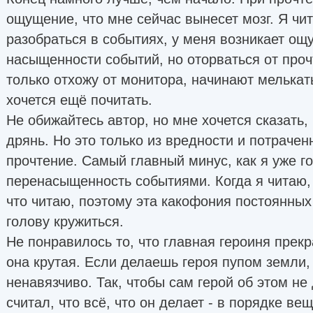
ощущение, что мне сейчас вынесет мозг. Я чи
разобраться в событиях, у меня возникает о
насыщенности событий, но оторваться от прочт
только отхожу от монитора, начинают мелькат
хочется ещё почитать.
Не обижайтесь автор, но мне хочется сказать,
дрянь. Но это только из вредности и потрачен
прочтение. Самый главный минус, как я уже г
перенасыщенность событиями. Когда я читаю,
что читаю, поэтому эта какофония постоянных
голову кружиться.
Не понравилось то, что главная героиня прек
она крутая. Если делаешь героя пупом земли, 
ненавязчиво. Так, чтобы сам герой об этом н
считал, что всё, что он делает - в порядке вещ