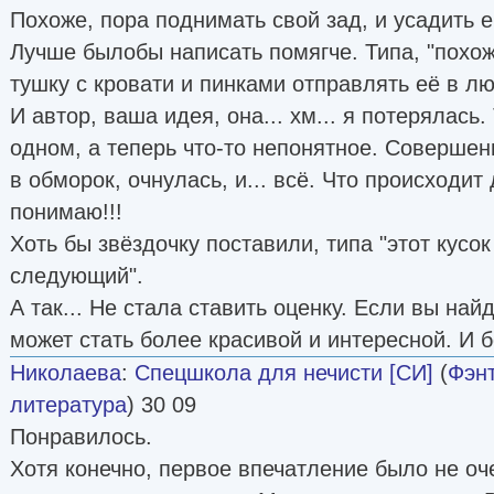
Похоже, пора поднимать свой зад, и усадить 
Лучше былобы написать помягче. Типа, "похо
тушку с кровати и пинками отправлять её в 
И автор, ваша идея, она... хм... я потерялась.
одном, а теперь что-то непонятное. Совершен
в обморок, очнулась, и... всё. Что происходи
понимаю!!!
Хоть бы звёздочку поставили, типа "этот кусок
следующий".
А так... Не стала ставить оценку. Если вы най
может стать более красивой и интересной. И
Николаева
:
Спецшкола для нечисти [СИ]
(
Фэн
литература
) 30 09
Понравилось.
Хотя конечно, первое впечатление было не оч