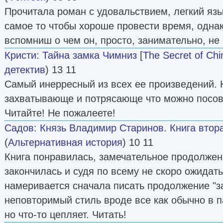
Прочитала роман с удовальствием, легкий язы
самое то чтобы хороше провести время, однак
вспомниш о чем он, просто, занимательно, не
Кристи
:
Тайна замка Чимниз
[
The Secret of Ch
детектив
) 13 11
Самый инерресный из всех ее произведений. 
захватывающе и потрясающе что можно посове
Читайте! Не пожалеете!
Садов
:
Князь Владимир Старинов. Книга втор
(
Альтернативная история
) 10 11
Книга понравилась, замечательное продолжени
закончилась и судя по всему не скоро ожидать
намеривается сначала писать продолжение "за
неповторимый стиль вроде все как обычно в п
но что-то цепляет. Читать!