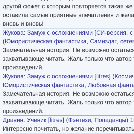
другой сюжет с которым повторяется такая же
оставила самые приятные впечатления и жела
вновь и вновь!
Жукова
:
Замуж с осложнениями [СИ-версия, с
(
Юмористическая фантастика
,
Самиздат, сете
Замечательная история. Не возможно остатьс
захватывающе читать. Жаль только что автор
произведений.
Жукова
:
Замуж с осложнениями [litres]
(
Космич
Юмористическая фантастика
,
Любовная фанта
Замечательная история. Не возможно остатьс
захватывающе читать. Жаль только что автор
произведений.
Дравин
:
Ученик [litres]
(
Фэнтези
,
Попаданцы
) 
Интересно почитать, но желание перечитывать