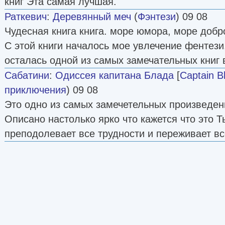
книг Эта самая лучшая.
Раткевич
:
Деревянный меч
(
Фэнтези
) 09 08
Чудесная книга книга. море юмора, море добр
С этой книги началось мое увлечение фентези. 
осталась одной из самых замечательных книг 
Сабатини
:
Одиссея капитана Блада
[
Captain B
приключения
) 09 08
Это одно из самых замечетельных произведен
Описано настолько ярко что кажется что это Т
преподолевает все трудности и переживает вс