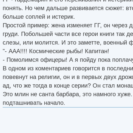
понять. Но чем дальше развивается сюжет: вто
больше соплей и истерик.
Простой пример: жена изменяет ГГ, он через д
груди. Побольшей части все герои книги так де
слезы, или молится. И это заметте, военный 
"- ААА!!!! Космические рыбы! Капитан!
- Помолимся офицеры! А я пойду пока поплачу
В одном из коментариев говорится в последни
повевнут на религии, он и в первых двух дрож
ад, что же тогда в конце серии? Он стал мон
Это млин не санта барбара, это намного хуже
подташнивать начало.