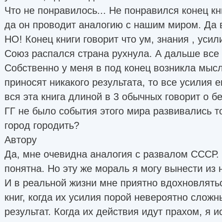
Что не понравилось... Не понравился конец кн
да он проводит аналогию с нашим миром. Да 
НО! Конец книги говорит что ум, знания , уси
Союз распался страна рухнула. А дальше все 
Собственно у меня в под конец возникла мысл
приносят никакого результата, то все усилия е
вся эта книга длиной в 3 обычных говорит о б
ГГ не было события этого мира развивались т
город городить?
Автору
Да, мне очевидна аналогия с развалом СССР. 
понятна. Но эту же мораль я могу вынести из
И в реальной жизни мне приятно вдохновлять
книг, когда их усилия порой невероятно сложн
результат. Когда их действия идут прахом, я 