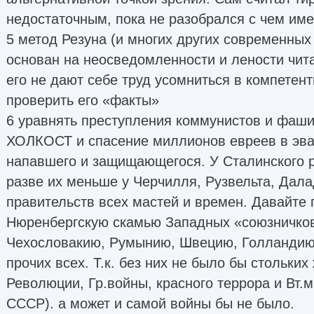
недостаточным, пока не разобрался с чем им
5 метод Резуна (и многих других современных
основан на неосведомленности и лености чит
его не дают себе труд усомниться в компетент
проверить его «факты»
6 уравнять преступления коммунистов и фаши
ХОЛКОСТ и спасение миллионов евреев в эва
напавшего и защищающегося. У Сталинского р
разве их меньше у Черчилля, Рузвельта, Дала
правительств всех мастей и времен. Давайте
Нюренбергскую скамью Западных «союзничков
Чехословакию, Румынию, Швецию, Голландию
прочих всех. Т.к. без них не было бы стольких ж
Революции, Гр.войны, красного террора и Вт.
СССР). а может и самой войны бы не было.