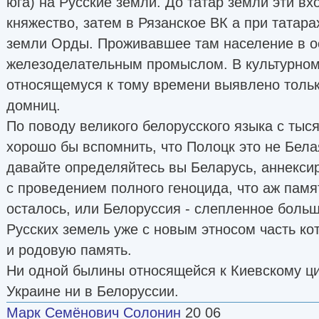
юга) на Русские земли. До татар земли эти в
княжество, затем в Рязанское ВК а при татар
земли Орды. Проживавшее там население в 
железоделательным промыслом. В культурном
относящемуся к тому времени выявлено тольк
домниц.
По поводу великого белорусского языка с тыс
хорошо бы вспомнить, что Полоцк это не Белая
давайте определяйтесь вы Беларусь, аннекс
с проведением полного геноцида, что аж памя
осталось, или Белоруссия - слепленное боль
Русских земель уже с новым этносом часть ко
и родовую память.
Ни одной былины относящейся к Киевскому ци
Украине ни в Белоруссии.
Марк Семёнович Солонин
20 06