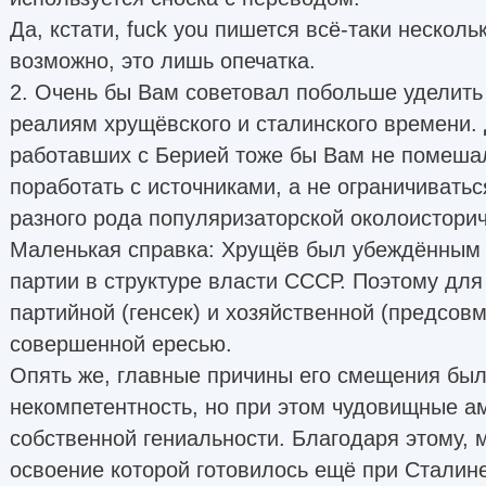
Да, кстати, fuck you пишется всё-таки нескольк
возможно, это лишь опечатка.
2. Очень бы Вам советовал побольше уделить
реалиям хрущёвского и сталинского времени.
работавших с Берией тоже бы Вам не помеша
поработать с источниками, а не ограничивать
разного рода популяризаторской околоистори
Маленькая справка: Хрущёв был убеждённым 
партии в структуре власти СССР. Поэтому для
партийной (генсек) и хозяйственной (предсов
совершенной ересью.
Опять же, главные причины его смещения бы
некомпетентность, но при этом чудовищные а
собственной гениальности. Благодаря этому, 
освоение которой готовилось ещё при Сталине