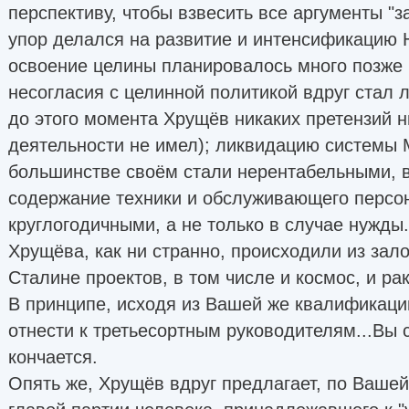
перспективу, чтобы взвесить все аргументы "за"
упор делался на развитие и интенсификацию 
освоение целины планировалось много позже (
несогласия с целинной политикой вдруг стал 
до этого момента Хрущёв никаких претензий ни
деятельности не имел); ликвидацию системы М
большинстве своём стали нерентабельными, 
содержание техники и обслуживающего персо
круглогодичными, а не только в случае нужды.
Хрущёва, как ни странно, происходили из зал
Сталине проектов, в том числе и космос, и рак
В принципе, исходя из Вашей же квалификац
отнести к третьесортным руководителям...Вы 
кончается.
Опять же, Хрущёв вдруг предлагает, по Вашей