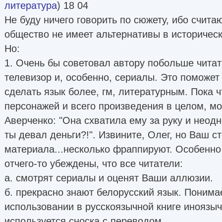
литература
) 18 04
Не буду ничего говорить по сюжету, ибо счита
общество не имеет альтернативы в историческ
Но:
1. Очень бы советовал автору побольше чита
телевизор и, особенно, сериалы. Это поможет
сделать язык более, гм, литературным. Пока ч
персонажей и всего произведения в целом, м
Аверченко: "Она схватила ему за руку и неод
ты девал деньги?!". Извините, Олег, но Ваш с
материала...несколько фраппируют. Особенно
отчего-то убеждены, что все читатели:
а. смотрят сериалы и оценят Ваши аллюзии.
б. прекрасно знают белорусский язык. Понима
использовании в русскоязычной книге иноязыч
используется сноска с переводом.