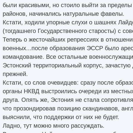
были красивыми, но стоило выйти за предел
районов, начинались натуральные фавелы.
Кстати, ходили упорные слухи о шашнях Лайд
(тогдашнего Государственного старосты) с сов
Теперь о жесточайших репрессиях в отношени
военных...после образования ЭССР было аре
командование. Все остальные военнослужащи
Эстонский территориальный корпус, зачастую
прежней.
Кстати, со слов очевидцев: сразу после обра
органы НКВД выстроились очереди из местных
друга. Опять же, Эстония не стала сопротивля
что прозондировав позицию скандинавов, анг
выяснили, что поддержки от них не будет.
Ладно, тут можно много рассуждать.