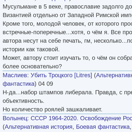
Мусульмане в 5 веке, православие задолго до
Византией отдельно от Западной Римской имп
Кроме того, молодой человек, от которого пр
встречные-поперечные...хотя, о чём я. Все пр
автора несут на себе печать, гм, несколько...
истории как таковой.
Может, автору стоит изучать то, о чём он собр
более основательно?
Маслиев
:
Убить Троцкого [Litres]
(
Альтернатив
фантастика
) 04 09
Н-да...набор штампов либерала. Правда, с пр
объективность.
Но количество роялей зашкаливает.
Волынец
:
СССР 1964-2020. Освобождение Рос
(
Альтернативная история
,
Боевая фантастика