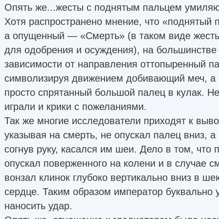
Опять же...жесты с поднятым пальцем умиляю
Хотя распространено мнение, что «поднятый 
а опущенный — «Смерть» (в таком виде жесты
для одобрения и осуждения), на большинстве 
зависимости от направления оттопыренный па
символизируя движением добивающий меч, а
просто спрятанный большой палец в кулак. Н
играли и крики с пожеланиями.
Так же многие исследователи приходят к выво
указывая на смерть, не опускал палец вниз, а
согнув руку, касался им шеи. Дело в том, что
опускал поверженного на колени и в случае с
вонзал клинок глубоко вертикально вниз в ше
сердце. Таким образом император буквально 
наносить удар.