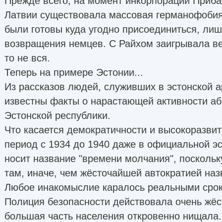
Прежде всего, на момент инкорпорации Приба
Латвии существовала массовая германофобия
были готовы куда угодно присоединиться, лиш
возвращения немцев. С Райхом заигрывала ве
то не вся.
Теперь на примере Эстонии...
Из рассказов людей, служивших в эстонской а
известны факты о нарастающей активности аб
Эстонской республики.
Что касается демократичности и высокоразвит
период с 1934 до 1940 даже в официальной э
носит название "времени молчания", посколь
там, иначе, чем жёсточайшей автократией наз
Любое инакомыслие каралось реальными срок
Полиция безопасности действовала очень жёст
большая часть населения откровенно нищала.