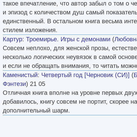
такое впечатление, что автор забыл о том о ч
и эпизод с количеством душ самый показател
единственный. В остальном книга весьма инте
стилем изложения.
Картур
:
Троемирье. Игры с демонами
(
Любовн
Совсем неплохо, для женской прозы, естестве
несколько логических неувязок в самой основ
и если не обращать внимания, то читать можн
Каменистый
:
Четвертый год [Черновик (СИ)]
(
Б
Фэнтези
) 21 05
Отличная книга вполне на уровне первых двух
добавилось, книгу совсем не портит, скорее н
дополнительный шарм.