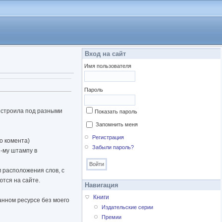
Вход на сайт
Имя пользователя
Пароль
у строила под разными
Показать пароль
Запомнить меня
Регистрация
го комента)
Забыли пароль?
1-му штампу в
 расположения слов, с
тся на сайте.
Навигация
Книги
анном ресурсе без моего
Издательские серии
Премии