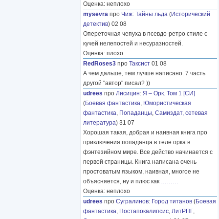
Оценка: неплохо
mysevra
про
Чиж
:
Тайны льда
(
Исторический
детектив
) 02 08
Опереточная чепуха в псевдо-ретро стиле с
кучей нелепостей и несуразностей.
Оценка: плохо
RedRoses3
про
Таксист
01 08
А чем дальше, тем лучше написано. 7 часть
другой "автор" писал? ))
udrees
про
Лисицин
:
Я – Орк. Том 1 [СИ]
(
Боевая фантастика
,
Юмористическая
фантастика
,
Попаданцы
,
Самиздат, сетевая
литература
) 31 07
Хорошая такая, добрая и наивная книга про
приключения попаданца в теле орка в
фэнтезийном мире. Все действо начинается с
первой страницы. Книга написана очень
простоватым языком, наивная, многое не
объясняется, ну и плюс как
………
Оценка: неплохо
udrees
про
Сугралинов
:
Город титанов
(
Боевая
фантастика
,
Постапокалипсис
,
ЛитРПГ
,