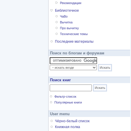
Рекомендации
Библиотечное
ЧаВо
Вычитка
Про вычитку
Технические темы
Последние материалы
Поиск по блогам и форумам
Поиск книг
Фильтр-список
Популярные книги
User menu
Чёрно-белый список
Книжная полка